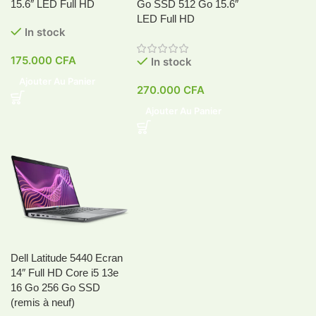
15.6″ LED Full HD
Go SSD 512 Go 15.6″
LED Full HD
In stock
175.000
CFA
In stock
Ajouter Au Panier
270.000
CFA
Ajouter Au Panier
Dell Latitude 5440 Ecran
14″ Full HD Core i5 13e
16 Go 256 Go SSD
(remis à neuf)