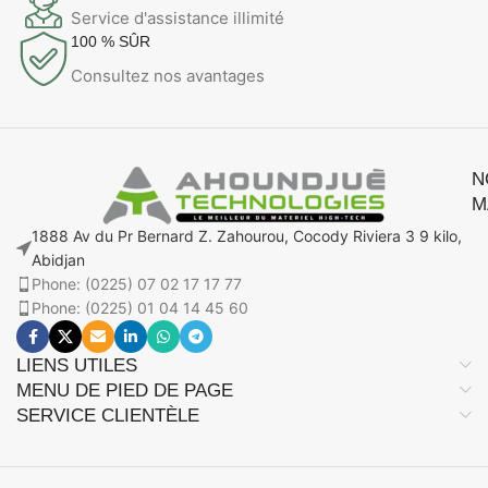
Service d'assistance illimité
100 % SÛR
Consultez nos avantages
N
M
1888 Av du Pr Bernard Z. Zahourou, Cocody Riviera 3 9 kilo,
Abidjan
Phone: (0225) 07 02 17 17 77
Phone: (0225) 01 04 14 45 60
LIENS UTILES
MENU DE PIED DE PAGE
SERVICE CLIENTÈLE