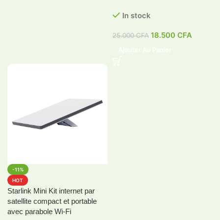
In stock
18.500
CFA
25.000
CFA
Ajouter Au Panier
-11%
HOT
Starlink Mini Kit internet par
satellite compact et portable
avec parabole Wi-Fi