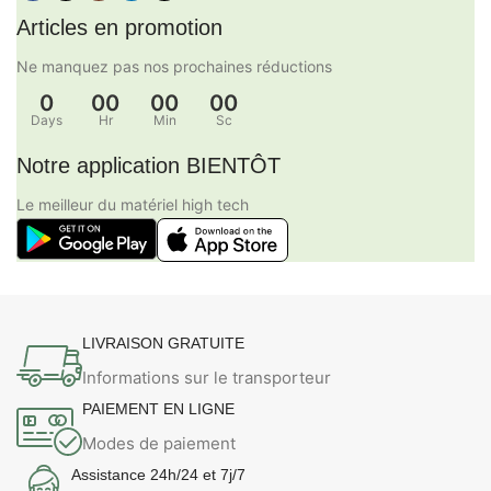
Articles en promotion
Ne manquez pas nos prochaines réductions
0
00
00
00
Days
Hr
Min
Sc
Notre application BIENTÔT
Le meilleur du matériel high tech
LIVRAISON GRATUITE
Informations sur le transporteur
PAIEMENT EN LIGNE
Modes de paiement
Assistance 24h/24 et 7j/7