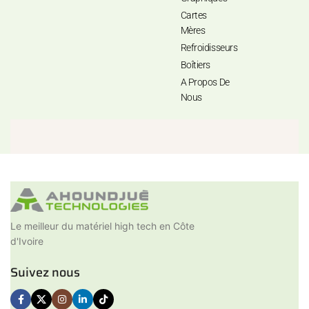
Cartes
Mères
Refroidisseurs
Boîtiers
A Propos De
Nous
Le meilleur du matériel high tech en Côte
d'Ivoire
Suivez nous