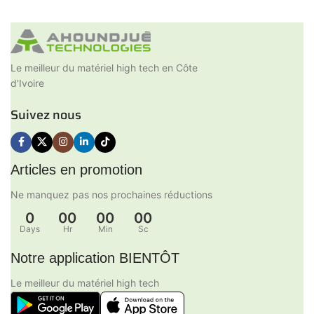
Le meilleur du matériel high tech en Côte
d'Ivoire
Suivez nous
Articles en promotion
Ne manquez pas nos prochaines réductions
0
00
00
00
Days
Hr
Min
Sc
Notre application BIENTÔT
Le meilleur du matériel high tech