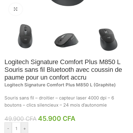
Click to enlarge
Logitech Signature Comfort Plus M850 L
Souris sans fil Bluetooth avec coussin de
paume pour un confort accru
Logitech Signature Comfort Plus M850 L (Graphite)
Souris sans fil – droitier – capteur laser 4000 dpi – 6
boutons – clics silencieux – 24 mois d’autonomie
45.900
CFA
49.900
CFA
-
+