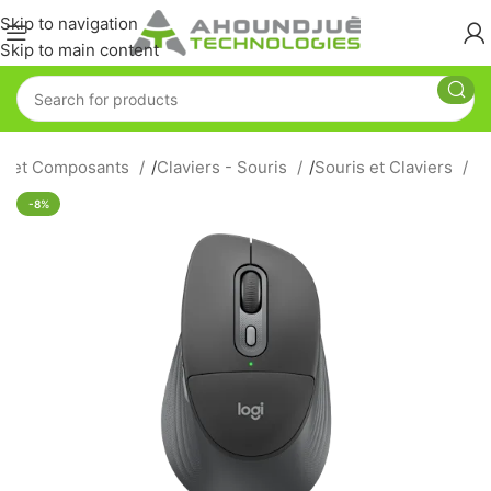
Skip to navigation
Skip to main content
es et Composants
/
Claviers - Souris
/
Souris et Claviers
-8%