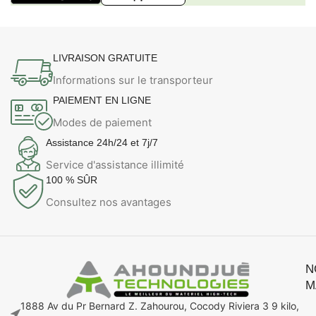
LIVRAISON GRATUITE
Informations sur le transporteur
PAIEMENT EN LIGNE
Modes de paiement
Assistance 24h/24 et 7j/7
Service d'assistance illimité
100 % SÛR
Consultez nos avantages
N
M
1888 Av du Pr Bernard Z. Zahourou, Cocody Riviera 3 9 kilo,