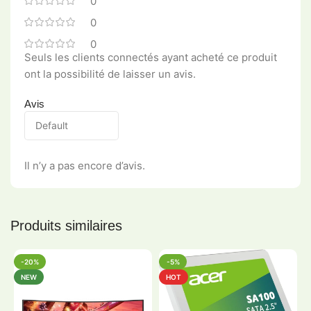
0
0
0
Seuls les clients connectés ayant acheté ce produit
ont la possibilité de laisser un avis.
Avis
Il n’y a pas encore d’avis.
Produits similaires
-20%
-5%
NEW
HOT