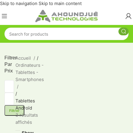
Skip to navigation
Skip to main content
Filtrer
Accueil
/
Par
Ordinateurs -
Prix
Tablettes -
Smartphones
/
Tablettes
Androïd
Filtrer
3 résultats
affichés
Show