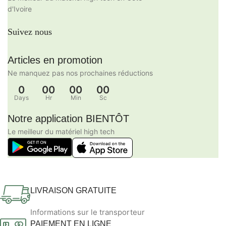
d'Ivoire
Suivez nous
Articles en promotion
Ne manquez pas nos prochaines réductions
0
00
00
00
Days
Hr
Min
Sc
Notre application BIENTÔT
Le meilleur du matériel high tech
LIVRAISON GRATUITE
Informations sur le transporteur
PAIEMENT EN LIGNE