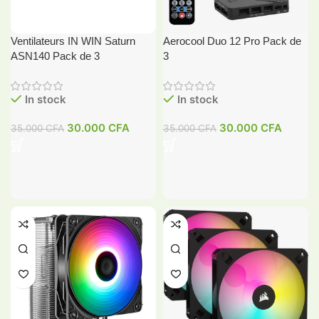
Ventilateurs IN WIN Saturn
Aerocool Duo 12 Pro Pack de
ASN140 Pack de 3
3
In stock
In stock
30.000
CFA
30.000
CFA
35.000
CFA
35.000
CFA