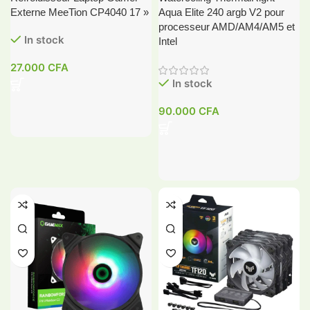
Externe MeeTion CP4040 17 »
Aqua Elite 240 argb V2 pour
processeur AMD/AM4/AM5 et
In stock
Intel
27.000
CFA
In stock
90.000
CFA