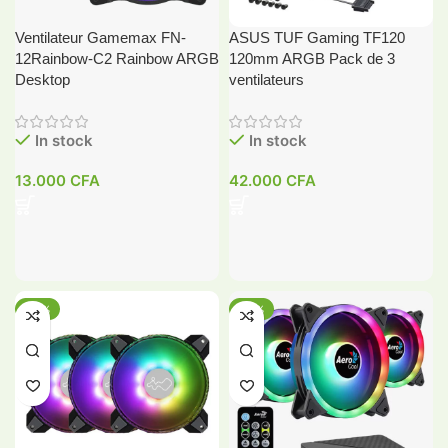
Ventilateur Gamemax FN-
ASUS TUF Gaming TF120
12Rainbow-C2 Rainbow ARGB
120mm ARGB Pack de 3
Desktop
ventilateurs
In stock
In stock
13.000
CFA
42.000
CFA
-14%
-14%