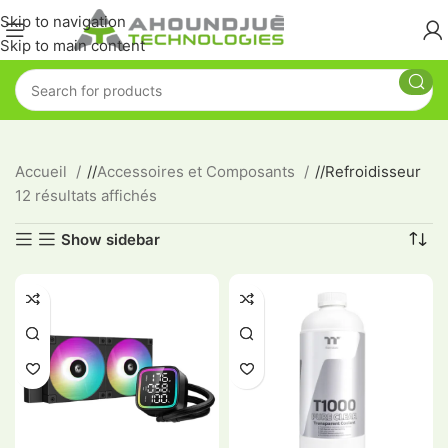
Skip to navigation
Skip to main content
Accueil
/
Accessoires et Composants
/
Refroidisseur
12 résultats affichés
Show sidebar