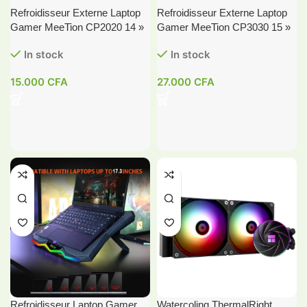
Refroidisseur Externe Laptop
Refroidisseur Externe Laptop
Gamer MeeTion CP2020 14 »
Gamer MeeTion CP3030 15 »
In stock
In stock
15.000
CFA
27.000
CFA
Refroidisseur Laptop Gamer
Watercoling ThermalRight