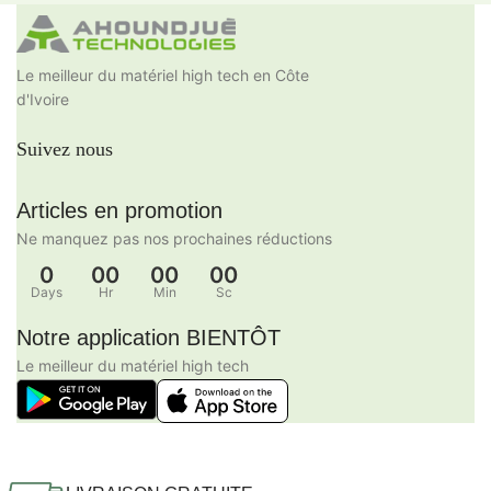
Le meilleur du matériel high tech en Côte
d'Ivoire
Suivez nous
Articles en promotion
Ne manquez pas nos prochaines réductions
0
00
00
00
Days
Hr
Min
Sc
Notre application BIENTÔT
Le meilleur du matériel high tech