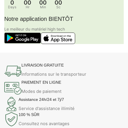
0
00
00
00
Days
Hr
Min
Sc
Notre application BIENTÔT
Le meilleur du matériel high tech
LIVRAISON GRATUITE
Informations sur le transporteur
PAIEMENT EN LIGNE
Modes de paiement
Assistance 24h/24 et 7j/7
Service d'assistance illimité
100 % SÛR
Consultez nos avantages