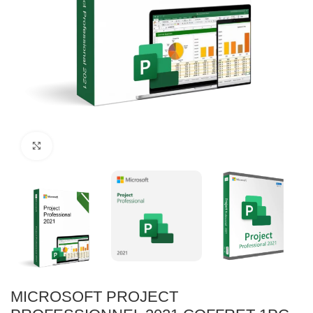
Click to enlarge
MICROSOFT PROJECT