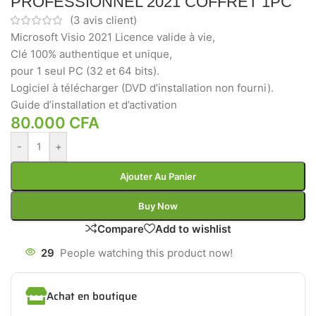
PROFESSIONNEL 2021 COFFRET 1PC
(
3
avis client)
Microsoft Visio 2021 Licence valide à vie,
Clé 100% authentique et unique,
pour 1 seul PC (32 et 64 bits).
Logiciel à télécharger (DVD d’installation non fourni).
Guide d’installation et d’activation
80.000
CFA
-
+
Ajouter Au Panier
Buy Now
Compare
Add to wishlist
29
People watching this product now!
Achat en boutique