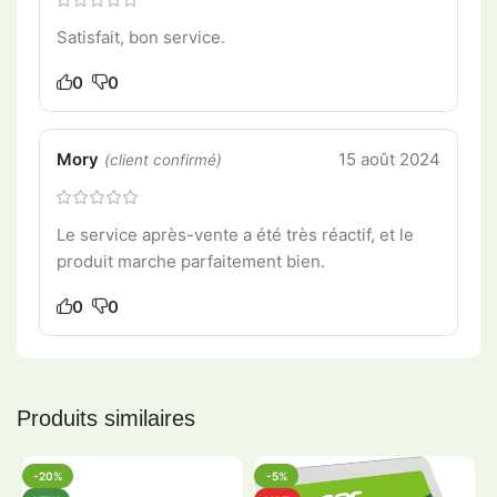
Satisfait, bon service.
0
0
Mory
15 août 2024
(client confirmé)
Le service après-vente a été très réactif, et le
produit marche parfaitement bien.
0
0
Produits similaires
-20%
-5%