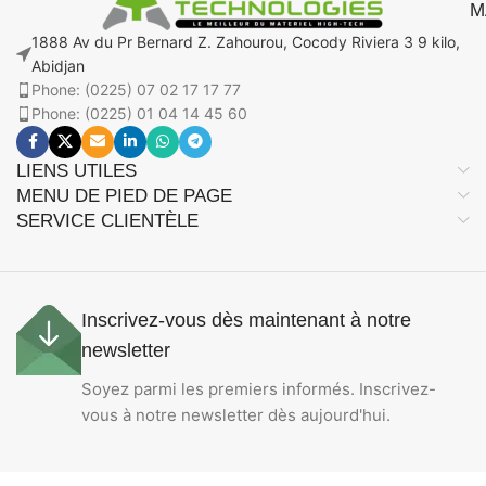
M
1888 Av du Pr Bernard Z. Zahourou, Cocody Riviera 3 9 kilo,
Abidjan
Phone: (0225) 07 02 17 17 77
Phone: (0225) 01 04 14 45 60
LIENS UTILES
MENU DE PIED DE PAGE
SERVICE CLIENTÈLE
Inscrivez-vous dès maintenant à notre
newsletter
Soyez parmi les premiers informés. Inscrivez-
vous à notre newsletter dès aujourd'hui.