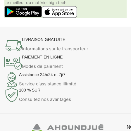
Le meilleur du matériel high tech
LIVRAISON GRATUITE
Informations sur le transporteur
PAIEMENT EN LIGNE
Modes de paiement
Assistance 24h/24 et 7j/7
Service d'assistance illimité
100 % SÛR
Consultez nos avantages
N