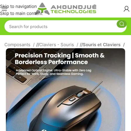
Skip to navigation
Skip to main content
 et Composants
/
Claviers - Souris
/
Souris et Claviers