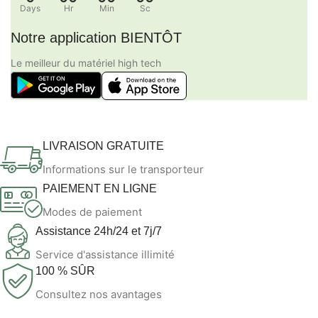
Days
Hr
Min
Sc
Notre application BIENTÔT
Le meilleur du matériel high tech
LIVRAISON GRATUITE
Informations sur le transporteur
PAIEMENT EN LIGNE
Modes de paiement
Assistance 24h/24 et 7j/7
Service d'assistance illimité
100 % SÛR
Consultez nos avantages