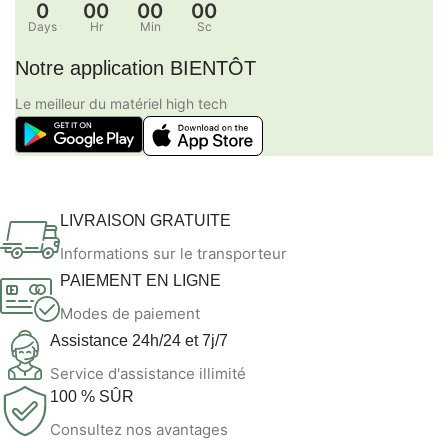
0
00
00
00
Days
Hr
Min
Sc
Notre application BIENTÔT
Le meilleur du matériel high tech
LIVRAISON GRATUITE
Informations sur le transporteur
PAIEMENT EN LIGNE
Modes de paiement
Assistance 24h/24 et 7j/7
Service d'assistance illimité
100 % SÛR
Consultez nos avantages