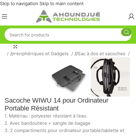
Skip to navigation
Skip to main content
Click to enlarge
eil
/
Périphériques et Gadgets
/
Sac à dos et sacoches
Sacoche WIWU 14 pour Ordinateur
Portable Résistant
1. Matériau : polyester résistant à l’eau.
2. Avec bandoulière + sangle de bagage
3. 2 compartiments pour ordinateur portable/tablette et