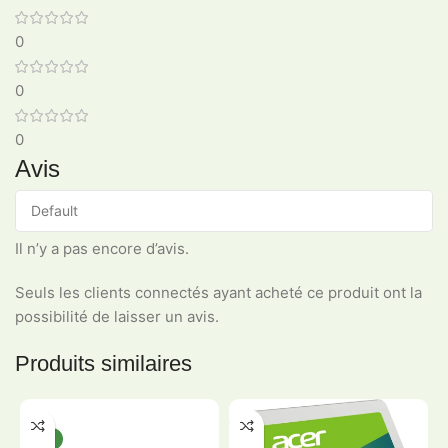
0
0
0
Avis
Il n’y a pas encore d’avis.
Seuls les clients connectés ayant acheté ce produit ont la
possibilité de laisser un avis.
Produits similaires
-20%
-5%
NEW
HOT