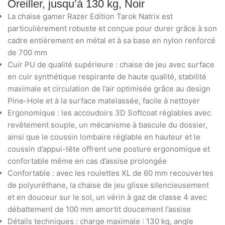
Oreiller, jusqu’à 130 kg, Noir
La chaise gamer Razer Edition Tarok Natrix est
particulièrement robuste et conçue pour durer grâce à son
cadre entièrement en métal et à sa base en nylon renforcé
de 700 mm
Cuir PU de qualité supérieure : chaise de jeu avec surface
en cuir synthétique respirante de haute qualité, stabilité
maximale et circulation de l’air optimisée grâce au design
Pine-Hole et à la surface matelassée, facile à nettoyer
Ergonomique : les accoudoirs 3D Softcoat réglables avec
revêtement souple, un mécanisme à bascule du dossier,
ainsi que le coussin lombaire réglable en hauteur et le
coussin d’appui-tête offrent une posture ergonomique et
confortable même en cas d’assise prolongée
Confortable : avec les roulettes XL de 60 mm recouvertes
de polyuréthane, la chaise de jeu glisse silencieusement
et en douceur sur le sol, un vérin à gaz de classe 4 avec
débattement de 100 mm amortit doucement l’assise
Détails techniques : charge maximale : 130 kg, angle