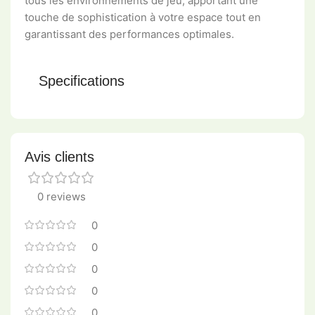
tous les environnements de jeu, apportant une
touche de sophistication à votre espace tout en
garantissant des performances optimales.
Specifications
Avis clients
0 reviews
0
0
0
0
0