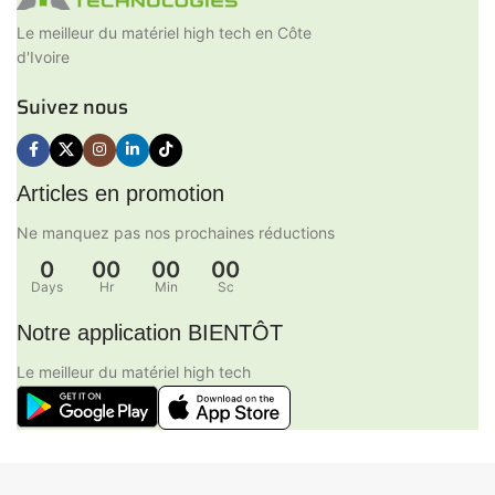
Le meilleur du matériel high tech en Côte
d'Ivoire
Suivez nous
Articles en promotion
Ne manquez pas nos prochaines réductions
0
00
00
00
Days
Hr
Min
Sc
Notre application BIENTÔT
Le meilleur du matériel high tech