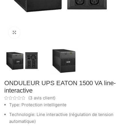
Click to enlarge
ONDULEUR UPS EATON 1500 VA line-
interactive
(
3
avis client)
Type: Protection intelligente
Technologie: Line interactive (régulation de tension
automatique)