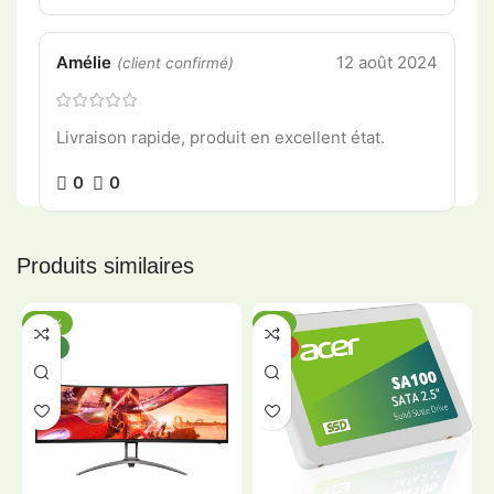
Amélie
12 août 2024
(client confirmé)
Livraison rapide, produit en excellent état.
0
0
Produits similaires
-20%
-5%
NEW
HOT