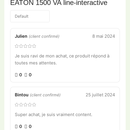
EATON 1500 VA line-interactive
Julien
8 mai 2024
(client confirmé)
Je suis ravi de mon achat, ce produit répond à
toutes mes attentes.
0
0
Bintou
25 juillet 2024
(client confirmé)
Super achat, je suis vraiment content.
0
0