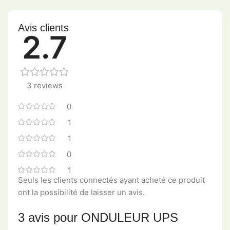
Avis clients
2.7
3 reviews
0
1
1
0
1
Seuls les clients connectés ayant acheté ce produit
ont la possibilité de laisser un avis.
3 avis pour
ONDULEUR UPS