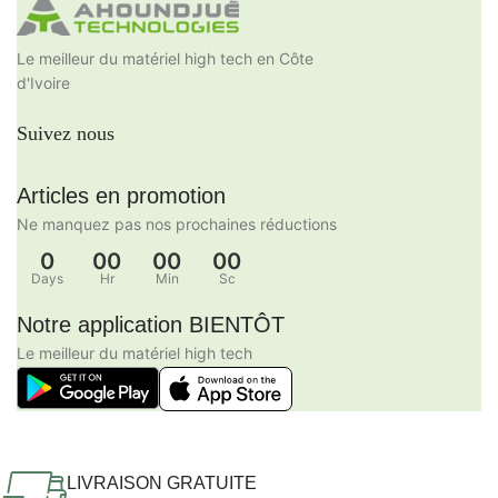
Le meilleur du matériel high tech en Côte
d'Ivoire
Suivez nous
Articles en promotion
Ne manquez pas nos prochaines réductions
0
00
00
00
Days
Hr
Min
Sc
Notre application BIENTÔT
Le meilleur du matériel high tech
LIVRAISON GRATUITE