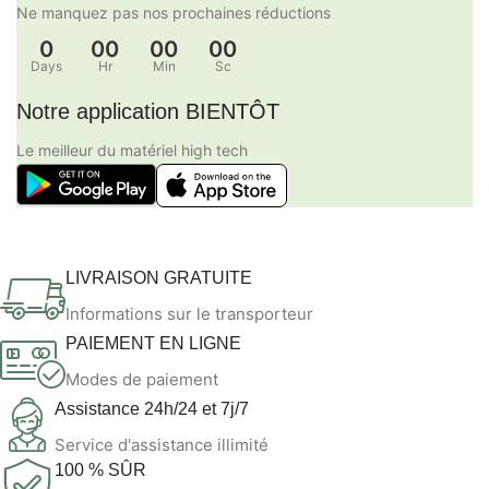
Ne manquez pas nos prochaines réductions
0
00
00
00
Days
Hr
Min
Sc
Notre application BIENTÔT
Le meilleur du matériel high tech
LIVRAISON GRATUITE
Informations sur le transporteur
PAIEMENT EN LIGNE
Modes de paiement
Assistance 24h/24 et 7j/7
Service d'assistance illimité
100 % SÛR