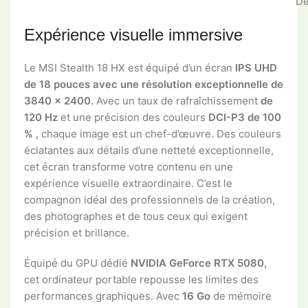
De
Expérience visuelle immersive
Le MSI Stealth 18 HX est équipé d’un
écran
IPS UHD
de 18 pouces avec une résolution exceptionnelle de
3840 x 2400.
Avec un taux de rafraîchissement
de
120 Hz
et une précision des couleurs
DCI-P3 de 100
%
, chaque image est un chef-d’œuvre. Des couleurs
éclatantes aux détails d’une netteté exceptionnelle,
cet écran transforme votre contenu en une
expérience visuelle extraordinaire. C’est le
compagnon idéal des professionnels de la création,
des photographes et de tous ceux qui exigent
précision et brillance.
Équipé du GPU dédié
NVIDIA GeForce RTX 5080,
cet ordinateur portable repousse les limites des
performances graphiques. Avec
16 Go
de mémoire