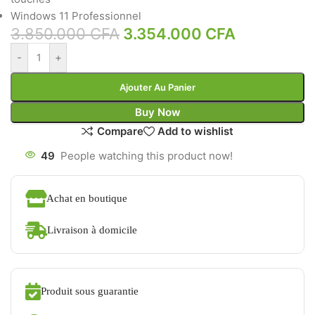
Windows 11 Professionnel
3.850.000
CFA
3.354.000
CFA
-
+
Ajouter Au Panier
Buy Now
Compare
Add to wishlist
49
People watching this product now!
Achat en boutique
Livraison à domicile
Produit sous guarantie