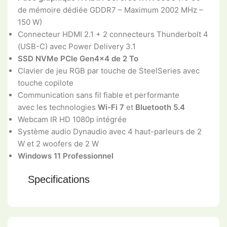
de mémoire dédiée GDDR7 – Maximum 2002 MHz –
150 W)
Connecteur HDMI 2.1 + 2 connecteurs Thunderbolt 4
(USB-C) avec Power Delivery 3.1
SSD NVMe PCIe Gen4x4 de 2 To
Clavier de jeu RGB par touche de SteelSeries avec
touche copilote
Communication sans fil fiable et performante
avec les technologies
Wi-Fi 7
et
Bluetooth 5.4
Webcam IR HD 1080p intégrée
Système audio Dynaudio avec 4 haut-parleurs de 2
W et 2 woofers de 2 W
Windows 11 Professionnel
Specifications