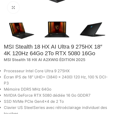
Click to enlarge
MSI Stealth 18 HX AI Ultra 9 275HX 18″
4K 120Hz 64Go 2To RTX 5080 16Go
MSI Stealth 18 HX AI A2XWIG ÉDITION 2025
Processeur Intel Core Ultra 9 275HX
Écran IPS de 18″ UHD+ (3840 x 2400) 120 Hz, 100 % DCI-
P3
Mémoire DDR5 MHz 64Go
NVIDIA GeForce RTX 5080 dédiée 16 Go GDDR7
SSD NVMe PCIe Gen4x4 de 2 To
Clavier US SteelSeries avec rétroéclairage individuel des
touches