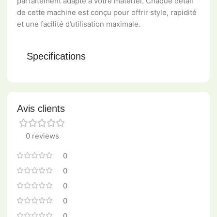
parfaitement adapté à votre matériel. Chaque détail
de cette machine est conçu pour offrir style, rapidité
et une facilité d’utilisation maximale.
Specifications
Avis clients
0 reviews
0
0
0
0
0