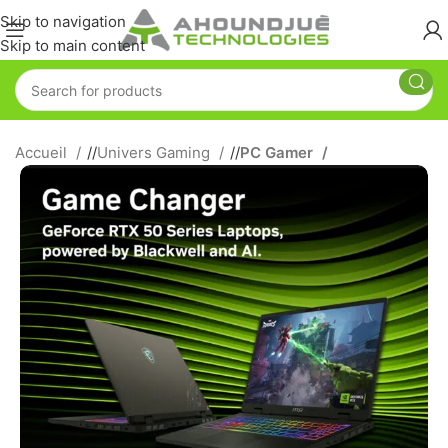
Skip to navigation
Skip to main content
Accueil
/
Univers Gaming
/
PC Gamer