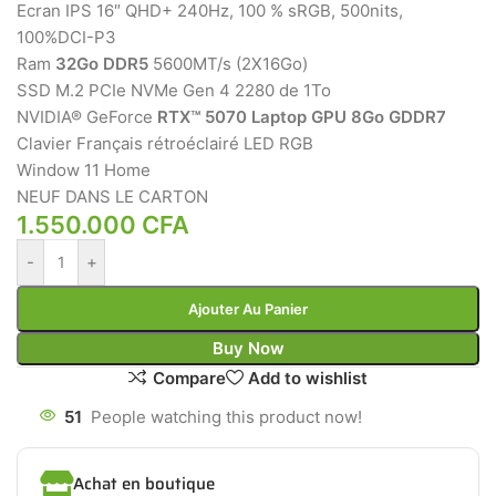
Ecran IPS 16″ QHD+ 240Hz, 100 % sRGB, 500nits,
100%DCI-P3
Ram
32Go DDR5
5600MT/s (2X16Go)
SSD M.2 PCIe NVMe Gen 4 2280 de 1To
NVIDIA® GeForce
RTX™ 5070 Laptop GPU
8Go GDDR7
Clavier Français rétroéclairé LED RGB
Window 11 Home
NEUF DANS LE CARTON
1.550.000
CFA
-
+
Ajouter Au Panier
Buy Now
Compare
Add to wishlist
51
People watching this product now!
Achat en boutique