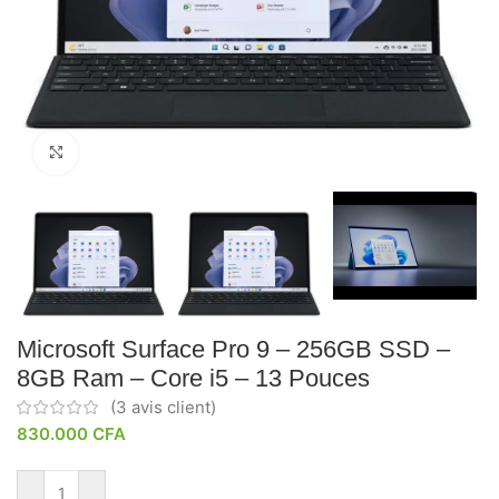
Click to enlarge
Microsoft Surface Pro 9 – 256GB SSD –
8GB Ram – Core i5 – 13 Pouces
(
3
avis client)
830.000
CFA