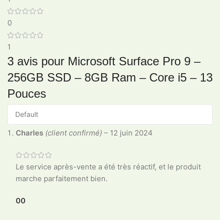
0
1
3 avis pour
Microsoft Surface Pro 9 –
256GB SSD – 8GB Ram – Core i5 – 13
Pouces
Charles
(client confirmé)
–
12 juin 2024
Le service après-vente a été très réactif, et le produit
marche parfaitement bien.
0
0