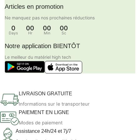
Articles en promotion
Ne manquez pas nos prochaines réductions
0
00
00
00
Days
Hr
Min
Sc
Notre application BIENTÔT
Le meilleur du matériel high tech
LIVRAISON GRATUITE
Informations sur le transporteur
PAIEMENT EN LIGNE
Modes de paiement
Assistance 24h/24 et 7j/7