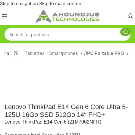
Skip to navigation
Skip to main content
dinateurs - Tablettes - Smartphones
/
PC Portable PRO
Click to enlarge
Lenovo ThinkPad E14 Gen 6 Core Ultra 5-
125U 16Go SSD 512Go 14″ FHD+
Lenovo ThinkPad E14 Gen 6 (21M7002NFR)
Processeur Intel Core Ultra 5 125U