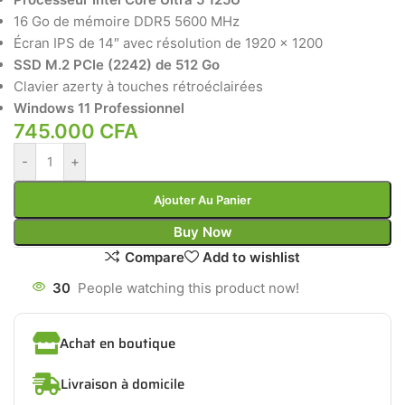
16 Go de mémoire DDR5 5600 MHz
Écran IPS de 14″ avec résolution de 1920 x 1200
SSD M.2 PCIe (2242) de 512 Go
Clavier azerty à touches rétroéclairées
Windows 11 Professionnel
745.000
CFA
-
+
Ajouter Au Panier
Buy Now
Compare
Add to wishlist
30
People watching this product now!
Achat en boutique
Livraison à domicile