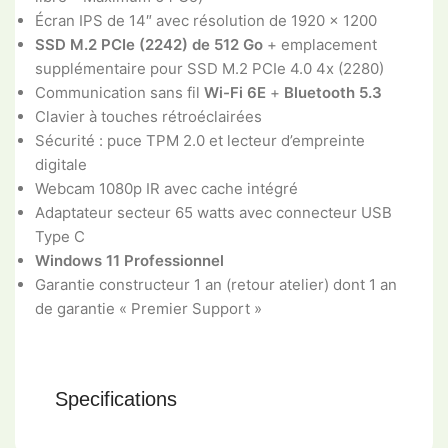
Écran IPS de 14″ avec résolution de 1920 x 1200
SSD M.2 PCIe (2242) de 512 Go
+ emplacement
supplémentaire pour SSD M.2 PCIe 4.0 4x (2280)
Communication sans fil
Wi-Fi 6E
+
Bluetooth 5.3
Clavier à touches rétroéclairées
Sécurité : puce TPM 2.0 et lecteur d’empreinte
digitale
Webcam 1080p IR avec cache intégré
Adaptateur secteur 65 watts avec connecteur USB
Type C
Windows 11 Professionnel
Garantie constructeur 1 an (retour atelier) dont 1 an
de garantie « Premier Support »
Specifications