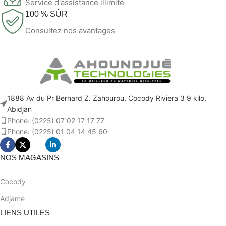
Service d'assistance illimité
100 % SÛR
Consultez nos avantages
1888 Av du Pr Bernard Z. Zahourou, Cocody Riviera 3 9 kilo,
Abidjan
Phone: (0225) 07 02 17 17 77
Phone: (0225) 01 04 14 45 60
NOS MAGASINS
Cocody
Adjamé
LIENS UTILES