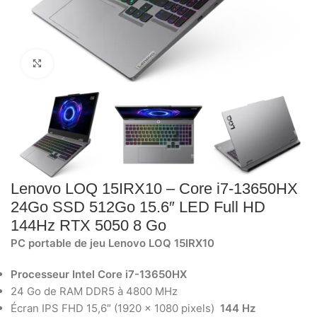
Click to enlarge
Lenovo LOQ 15IRX10 – Core i7-13650HX
24Go SSD 512Go 15.6″ LED Full HD
144Hz RTX 5050 8 Go
PC portable de jeu Lenovo LOQ 15IRX10
Processeur Intel Core i7-13650HX
24 Go de RAM DDR5 à 4800 MHz
Écran IPS FHD 15,6″ (1920 x 1080 pixels)
144 Hz