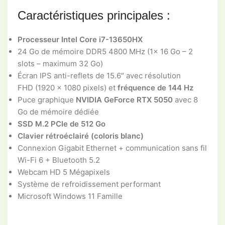
Caractéristiques principales :
Processeur Intel Core i7-13650HX
24 Go de mémoire DDR5 4800 MHz (1x 16 Go – 2
slots – maximum 32 Go)
Écran IPS anti-reflets de 15.6″ avec résolution
FHD (1920 x 1080 pixels) et
fréquence de 144 Hz
Puce graphique
NVIDIA GeForce RTX 5050
avec 8
Go de mémoire dédiée
SSD M.2 PCIe de 512 Go
Clavier rétroéclairé (coloris blanc)
Connexion Gigabit Ethernet + communication sans fil
Wi-Fi 6 + Bluetooth 5.2
Webcam HD 5 Mégapixels
Système de refroidissement performant
Microsoft Windows 11 Famille