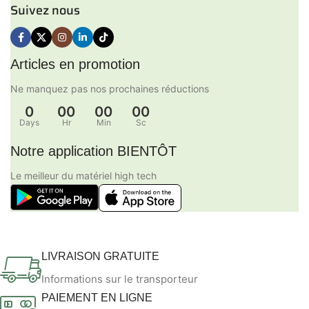
Suivez nous
Articles en promotion
Ne manquez pas nos prochaines réductions
0
00
00
00
Days
Hr
Min
Sc
Notre application BIENTÔT
Le meilleur du matériel high tech
LIVRAISON GRATUITE
Informations sur le transporteur
PAIEMENT EN LIGNE