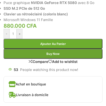
Puce graphique
NVIDIA GeForce RTX 5080
avec 8 Go
SSD M.2 PCIe de 512 Go
Clavier us rétroéclairé (coloris blanc)
Microsoft Windows 11 Famille
880.000
CFA
-
+
Ajouter Au Panier
Buy Now
Compare
Add to wishlist
53
People watching this product now!
Achat en boutique
Livraison à domicile