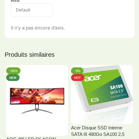
Avis
Il n’y a pas encore d’avis.
Produits similaires
-20%
-5%
NEW
HOT
Acer Disque SSD Interne
SATA III 480Go SA100 2,5