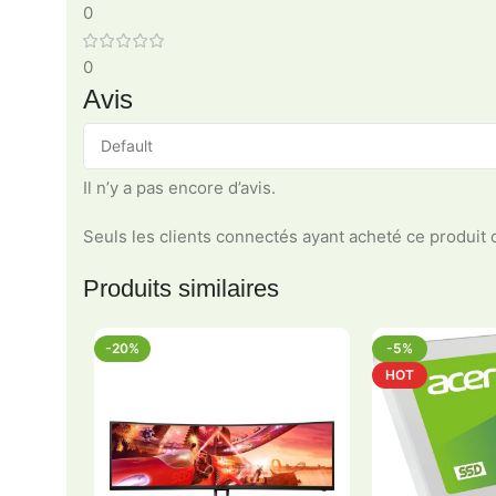
0
0
Avis
Il n’y a pas encore d’avis.
Seuls les clients connectés ayant acheté ce produit on
Produits similaires
-20%
-5%
NEW
HOT