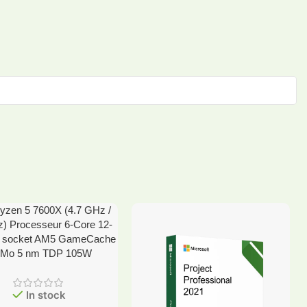
zen 5 7600X (4.7 GHz /
) Processeur 6-Core 12-
s socket AM5 GameCache
 Mo 5 nm TDP 105W
In stock