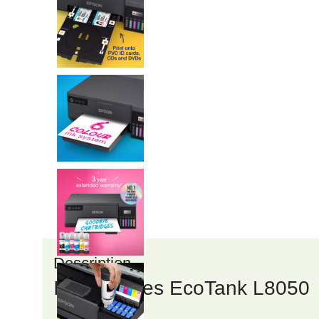
Description
Imprimantes EcoTank L8050