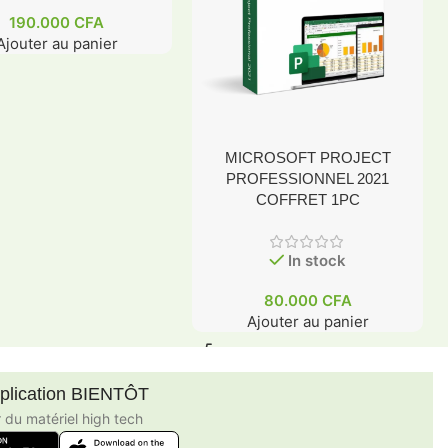
190.000
CFA
Ajouter au panier
MICROSOFT PROJECT
PROFESSIONNEL 2021
COFFRET 1PC
In stock
80.000
CFA
Ajouter au panier
pplication BIENTÔT
r du matériel high tech