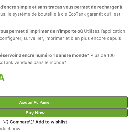
 d’encre simple et sans tracas vous permet de recharger à
us, le système de bouteille à clé EcoTank garantit qu’il est
 vous permet d’imprimer de n’importe où
Utilisez l’application
onfigurer, surveiller, imprimer et bien plus encore depuis
éservoir d’encre numéro 1 dans le monde*
Plus de 100
EcoTank vendues dans le monde*
A
Ajouter Au Panier
Buy Now
Compare
Add to wishlist
oduct now!