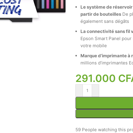
Le système de réservoir
partir de bouteilles
De pl
également sans dégâts
La connectivité sans fil
Epson Smart Panel pour c
votre mobile
Marque d’imprimante à r
millions d’imprimantes 
291.000
CF
59
People watching this pr