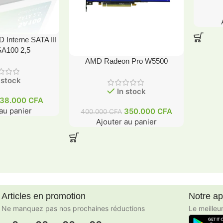
 Interne SATA III
A100 2,5
AMD Radeon Pro W5500
 stock
In stock
38.000
CFA
au panier
350.000
CFA
400.000
CFA
Ajouter au panier
Articles en promotion
Notre a
Ne manquez pas nos prochaines réductions
Le meilleu