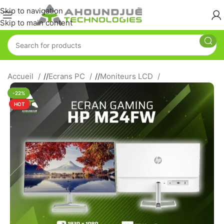
Skip to navigation
Skip to main content
Accueil
/
Ecrans PC
/
Moniteurs LCD
-22%
HOT