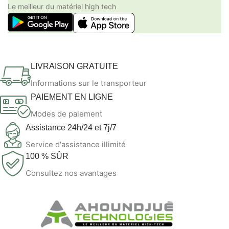
Le meilleur du matériel high tech
LIVRAISON GRATUITE
Informations sur le transporteur
PAIEMENT EN LIGNE
Modes de paiement
Assistance 24h/24 et 7j/7
Service d'assistance illimité
100 % SÛR
Consultez nos avantages