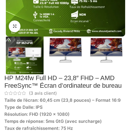
Click to enlarge
HP M24fw Full HD – 23,8″ FHD – AMD
FreeSync™ Écran d’ordinateur de bureau
(
3
avis client)
Taille de l’écran: 60,45 cm (23,8 pouces) – Format 16:9
Type de Dalle: IPS
Résolution: FHD (1920 x 1080)
Temps de réponse: 5ms GtG (avec surcharge)
Taux de rafraîchissement: 75 Hz