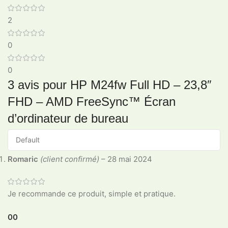
2
0
0
3 avis pour
HP M24fw Full HD – 23,8″
FHD – AMD FreeSync™ Écran
d’ordinateur de bureau
Romaric
(client confirmé)
–
28 mai 2024
Je recommande ce produit, simple et pratique.
0
0