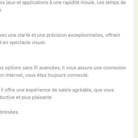
 jeux et applications à une rapidité inouïe. Les temps de
s.
ec une clarté et une précision exceptionnelles, offrant
 en spectacle visuel.
es options sans fil avancées, il vous assure une connexion
n internet, vous êtes toujours connecté.
 il offre une expérience de saisie agréable, que vous
uctive et plus plaisante
timisées.