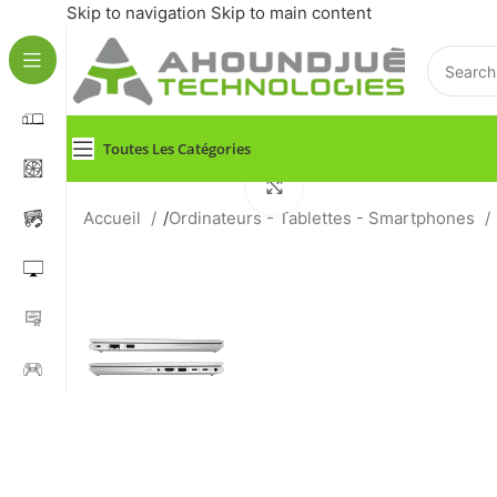
Skip to navigation
Skip to main content
Toutes Les Catégories
Click to enlarge
Accueil
/
Ordinateurs - Tablettes - Smartphones