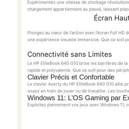
Expérimentez une vitesse de stockage révolutionn
chargement appartiennent au passé, laissant plac
Écran Haut
Plongez au cœur de l’action avec l’écran Full HD 
une expérience visuelle immersive. Que ce soit po
Connectivité sans Limites
Le HP EliteBook 640 G10 brise les barrières de la
rapide et polyvalente. Que ce soit pour des péri
Clavier Précis et Confortable
Le clavier Azerty du HP EliteBook 640 G10 allie pr
soyez en train de jouer ou de travailler. Les tou
Windows 11: L’OS Gaming par Ex
Exploitez pleinement vos jeux avec Windows 11, of