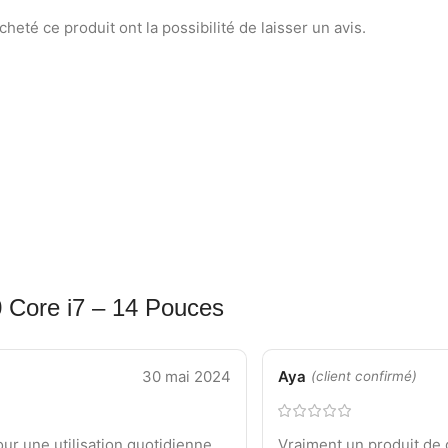
heté ce produit ont la possibilité de laisser un avis.
 Core i7 – 14 Pouces
30 mai 2024
Aya
(client confirmé)
ur une utilisation quotidienne.
Vraiment un produit de qu