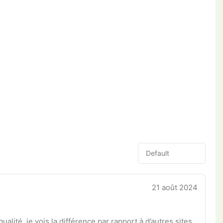
21 août 2024
alité, je vois la différence par rapport à d’autres sites