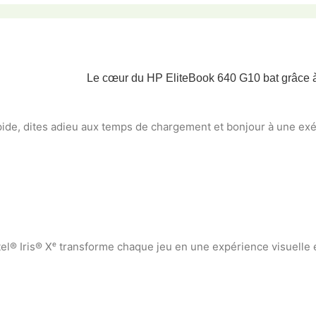
Le cœur du HP EliteBook 640 G10 bat grâce à 
de, dites adieu aux temps de chargement et bonjour à une exéc
el® Iris® Xᵉ transforme chaque jeu en une expérience visuelle é