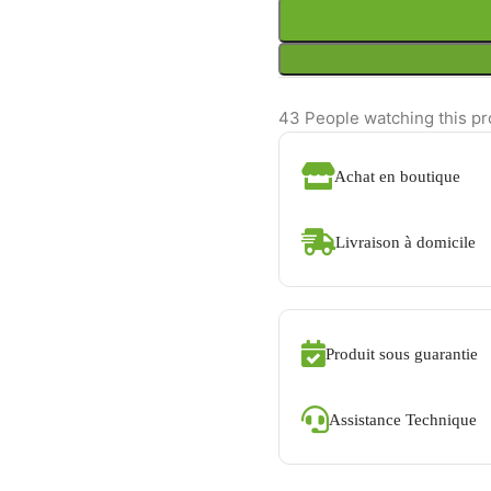
43
People watching this p
Achat en boutique
Livraison à domicile
Produit sous guarantie
Assistance Technique