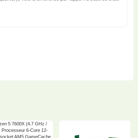
en 5 7600X (4.7 GHz /
 Processeur 6-Core 12-
 socket AM5 GameCache