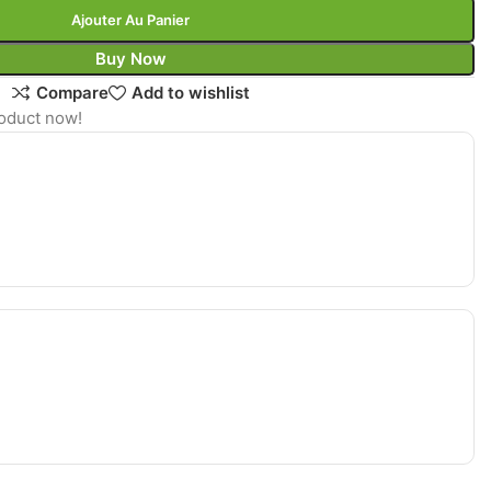
Ajouter Au Panier
Buy Now
Compare
Add to wishlist
roduct now!