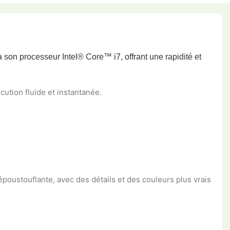
son processeur Intel® Core™ i7, offrant une rapidité et
ution fluide et instantanée.
poustouflante, avec des détails et des couleurs plus vrais