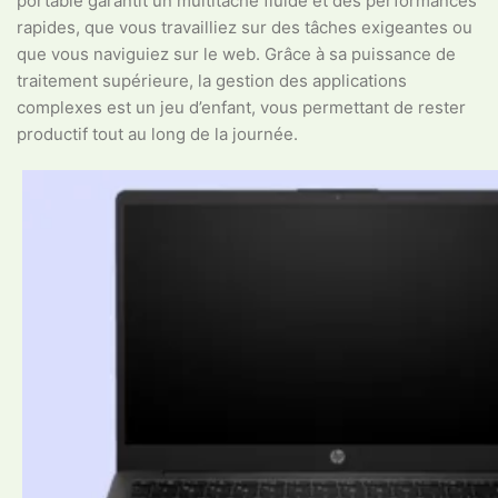
portable garantit un multitâche fluide et des performances
rapides, que vous travailliez sur des tâches exigeantes ou
que vous naviguiez sur le web. Grâce à sa puissance de
traitement supérieure, la gestion des applications
complexes est un jeu d’enfant, vous permettant de rester
productif tout au long de la journée.