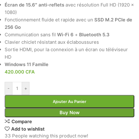
Écran de 15.6″ anti-reflets
avec résolution Full HD (1920 x
1080)
Fonctionnement fluide et rapide avec un
SSD M.2 PCIe de
256 Go
Communication sans fil
Wi-Fi 6
+
Bluetooth 5.3
Clavier chiclet résistant aux éclaboussures
Sortie HDMI, pour la connexion à un écran ou téléviseur
HD
Windows 11 Famille
420.000
CFA
-
+
Ajouter Au Panier
Buy Now
Compare
Add to wishlist
33
People watching this product now!