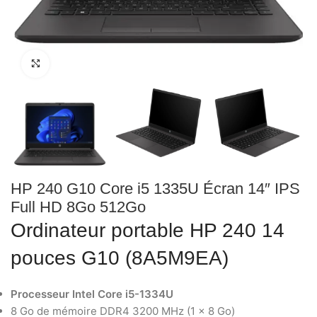
Click to enlarge
HP 240 G10 Core i5 1335U Écran 14″ IPS
Full HD 8Go 512Go
Ordinateur portable HP 240 14
pouces G10 (8A5M9EA)
Processeur Intel Core i5-1334U
8 Go de mémoire DDR4 3200 MHz (1 x 8 Go)