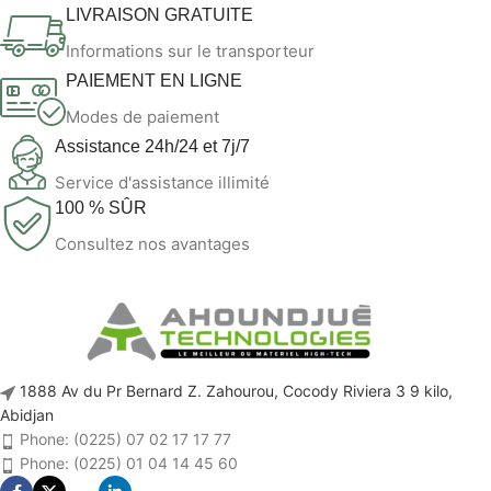
LIVRAISON GRATUITE
Informations sur le transporteur
PAIEMENT EN LIGNE
Modes de paiement
Assistance 24h/24 et 7j/7
Service d'assistance illimité
100 % SÛR
Consultez nos avantages
1888 Av du Pr Bernard Z. Zahourou, Cocody Riviera 3 9 kilo,
Abidjan
Phone: (0225) 07 02 17 17 77
Phone: (0225) 01 04 14 45 60