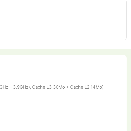
.4GHz – 3.9GHz), Cache L3 30Mo + Cache L2 14Mo)