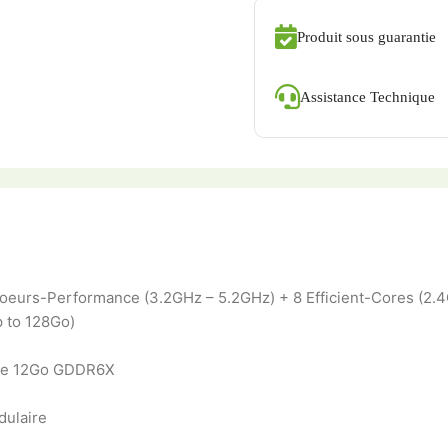
Produit sous guarantie
Assistance Technique
Coeurs-Performance (3.2GHz – 5.2GHz) + 8 Efficient-Cores (2
 to 128Go)
iée 12Go GDDR6X
ulaire