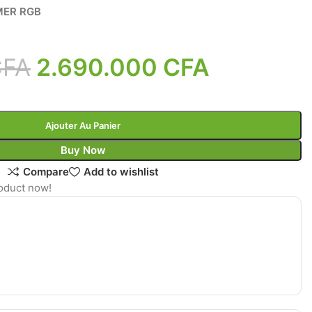
MER RGB
CFA
2.690.000
CFA
Ajouter Au Panier
Buy Now
Compare
Add to wishlist
oduct now!