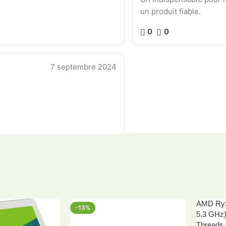
un produit fiable.
0
0
7 septembre 2024
AMD Ryz
-13%
HOT
5.3 GHz)
Threads