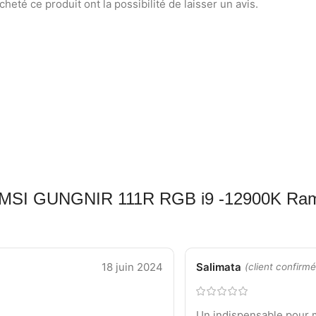
heté ce produit ont la possibilité de laisser un avis.
SI GUNGNIR 111R RGB i9 -12900K Ra
18 juin 2024
Salimata
(client confirmé
Un indispensable pour 