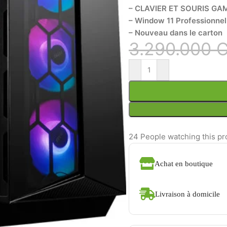
– CLAVIER ET SOURIS GA
– Window 11 Professionnel
– Nouveau dans le carton
3.290.000
24
People watching this pr
Achat en boutique
Livraison à domicile