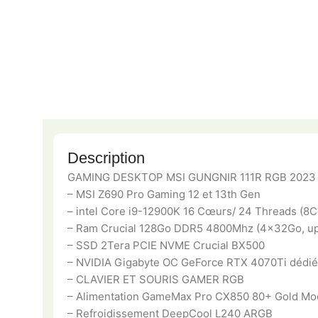
Description
GAMING DESKTOP MSI GUNGNIR 111R RGB 2023
– MSI Z690 Pro Gaming 12 et 13th Gen
– intel Core i9-12900K 16 Cœurs/ 24 Threads (8
– Ram Crucial 128Go DDR5 4800Mhz (4x32Go, up
– SSD 2Tera PCIE NVME Crucial BX500
– NVIDIA Gigabyte OC GeForce RTX 4070Ti déd
– CLAVIER ET SOURIS GAMER RGB
– Alimentation GameMax Pro CX850 80+ Gold Mod
– Refroidissement DeepCool L240 ARGB