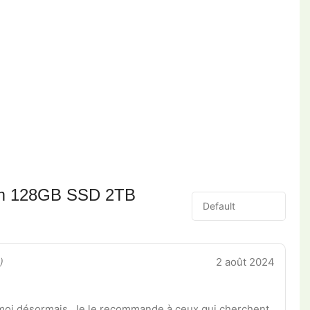
m 128GB SSD 2TB
2 août 2024
)
moi désormais. Je le recommande à ceux qui cherchent