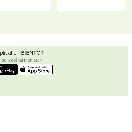
Ajouter Au Panier
pplication BIENTÔT
r du matériel high tech