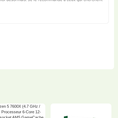
en 5 7600X (4.7 GHz /
 Processeur 6-Core 12-
 socket AM5 GameCache