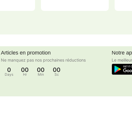
Articles en promotion
Notre a
Ne manquez pas nos prochaines réductions
Le meilleu
0
00
00
00
Days
Hr
Min
Sc