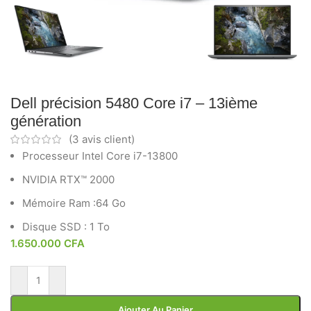
Dell précision 5480 Core i7 – 13ième
génération
(
3
avis client)
Processeur Intel Core i7-13800
NVIDIA RTX™ 2000
Mémoire Ram :64 Go
Disque SSD : 1 To
1.650.000
CFA
Ajouter Au Panier