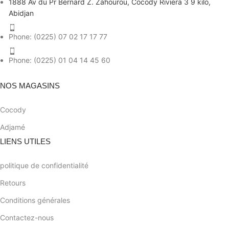
1888 Av du Pr Bernard Z. Zahourou, Cocody Riviera 3 9 kilo,
Abidjan
Phone: (0225) 07 02 17 17 77
Phone: (0225) 01 04 14 45 60
NOS MAGASINS
Cocody
Adjamé
LIENS UTILES
politique de confidentialité
Retours
Conditions générales
Contactez-nous