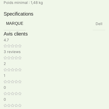
Poids minimal : 1,48 kg
Specifications
MARQUE
Dell
Avis clients
4.7
3 reviews
2
1
0
0