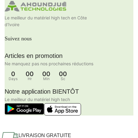
Le meilleur du matériel high tech en Côte
d'Ivoire
Suivez nous
Articles en promotion
Ne manquez pas nos prochaines réductions
0
00
00
00
Days
Hr
Min
Sc
Notre application BIENTÔT
Le meilleur du matériel high tech
LIVRAISON GRATUITE