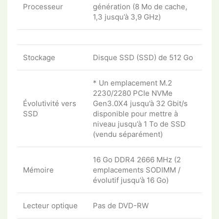
Processeur
génération (8 Mo de cache,
1,3 jusqu’à 3,9 GHz)
Stockage
Disque SSD (SSD) de 512 Go
* Un emplacement M.2
2230/2280 PCIe NVMe
Évolutivité vers
Gen3.0X4 jusqu’à 32 Gbit/s
SSD
disponible pour mettre à
niveau jusqu’à 1 To de SSD
(vendu séparément)
16 Go DDR4 2666 MHz (2
Mémoire
emplacements SODIMM /
évolutif jusqu’à 16 Go)
Lecteur optique
Pas de DVD-RW