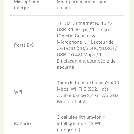
Microphone
Microphone numérique
intégré
unique
1 HDMI / Ethernet RJ45 / 2
USB 3.1 5Gbps / 1 Casque
(Combo Casque &
Microphone) / 1 Lecteur de
Ports E/S
carte SD (SD/SDHC/SDXC) / 1
USB 2.0 480Mbps / 1
Emplacement pour câble de
sécurité
Taux de transfert jusqu’à 433
Mbps, WI-FI 5 (802.11ac)
Wifi
double bande 2,4 GHz/5 GHz,
Bluetooth 4.2
3 cellules lithium-ion «
Batterie
intelligentes » 42 Wh
(intégrées)