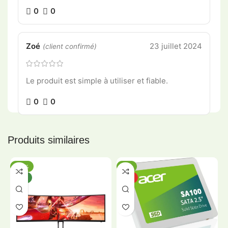
0
0
Zoé
23 juillet 2024
(client confirmé)
Le produit est simple à utiliser et fiable.
0
0
Produits similaires
-20%
-5%
NEW
HOT