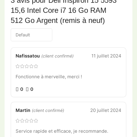
3 avis pour
Dell Inspiron 15 5593
15,6 Intel Core i7 16 Go RAM
512 Go Argent (remis à neuf)
Nafissatou
11 juillet 2024
(client confirmé)
Fonctionne à merveille, merci !
0
0
Martin
20 juillet 2024
(client confirmé)
Service rapide et efficace, je recommande.