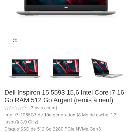
Click to enlarge
Dell Inspiron 15 5593 15,6 Intel Core i7 16
Go RAM 512 Go Argent (remis à neuf)
(
3
avis client)
Intel i7-1065G7 de 10e génération (8 Mo de cache, 1,3
jusqu’à 3,9 GHz)
Disque SSD de 512 Go 2280 PCIe NVMe Gen3