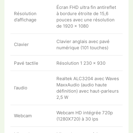
Écran FHD ultra fin antireflet
Résolution
à bordure étroite de 15,6
d’affichage
pouces avec une résolution
de 1920 x 1080
Clavier anglais avec pavé
Clavier
numérique (101 touches)
Pavé tactile
Résolution 1 230 x 930
Realtek ALC3204 avec Waves
MaxxAudio (audio haute
l’audio
définition) avec haut-parleurs
2,5 W
Webcam HD intégrée 720p
Webcam
(1280X720) à 30 ips