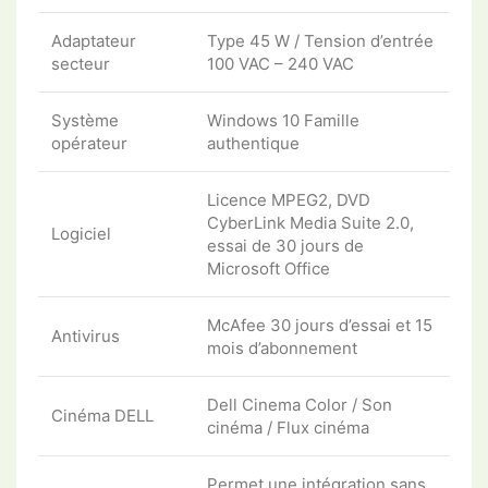
Adaptateur
Type 45 W / Tension d’entrée
secteur
100 VAC – 240 VAC
Système
Windows 10 Famille
opérateur
authentique
Licence MPEG2, DVD
CyberLink Media Suite 2.0,
Logiciel
essai de 30 jours de
Microsoft Office
McAfee 30 jours d’essai et 15
Antivirus
mois d’abonnement
Dell Cinema Color / Son
Cinéma DELL
cinéma / Flux cinéma
Permet une intégration sans