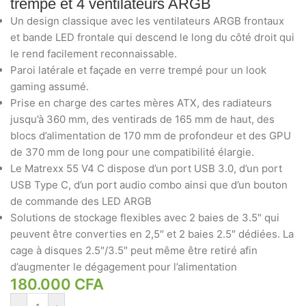
trempé et 4 ventilateurs ARGB
Un design classique avec les ventilateurs ARGB frontaux
et bande LED frontale qui descend le long du côté droit qui
le rend facilement reconnaissable.
Paroi latérale et façade en verre trempé pour un look
gaming assumé.
Prise en charge des cartes mères ATX, des radiateurs
jusqu’à 360 mm, des ventirads de 165 mm de haut, des
blocs d’alimentation de 170 mm de profondeur et des GPU
de 370 mm de long pour une compatibilité élargie.
Le Matrexx 55 V4 C dispose d’un port USB 3.0, d’un port
USB Type C, d’un port audio combo ainsi que d’un bouton
de commande des LED ARGB
Solutions de stockage flexibles avec 2 baies de 3.5″ qui
peuvent être converties en 2,5″ et 2 baies 2.5″ dédiées. La
cage à disques 2.5″/3.5″ peut même être retiré afin
d’augmenter le dégagement pour l’alimentation
180.000
CFA