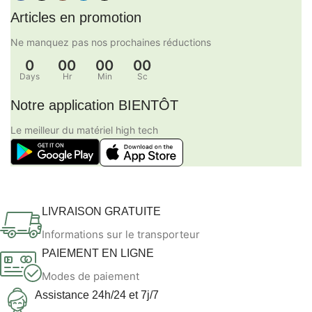
Articles en promotion
Ne manquez pas nos prochaines réductions
0
00
00
00
Days
Hr
Min
Sc
Notre application BIENTÔT
Le meilleur du matériel high tech
LIVRAISON GRATUITE
Informations sur le transporteur
PAIEMENT EN LIGNE
Modes de paiement
Assistance 24h/24 et 7j/7