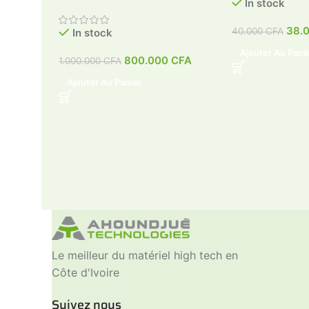
In stock
38.
40.000
CFA
In stock
Ajouter Au Pani
800.000
CFA
1.000.000
CFA
Ajouter Au Panier
Le meilleur du matériel high tech en
Côte d'Ivoire
Suivez nous