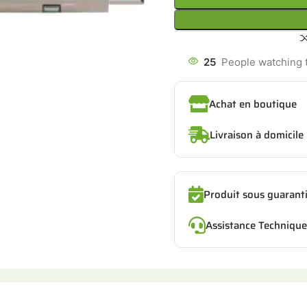
25
People watching 
Achat en boutique
Livraison à domicile
Produit sous guarant
Assistance Technique