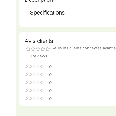
Specifications
Avis clients
Seuls les clients connectés ayant ac
0 reviews
0
0
0
0
0