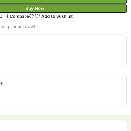
Buy Now
Compare
Add to wishlist
this product now!
ie