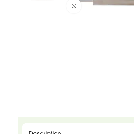
Click to enlarge
Description