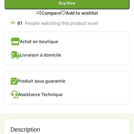
Buy Now
Compare
Add to wishlist
61
People watching this product now!
Achat en boutique
Livraison à domicile
Produit sous guarantie
Assistance Technique
Description