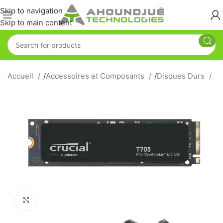
Skip to navigation
Skip to main content
Accueil
/
Accessoires et Composants
/
Disques Durs
Click to enlarge