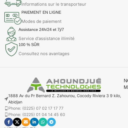
Informations sur le transporteur
PAIEMENT EN LIGNE
Modes de paiement
Assistance 24h/24 et 7j/7
Service d'assistance illimité
100 % SÛR
Consultez nos avantages
N
M
1888 Av du Pr Bernard Z. Zahourou, Cocody Riviera 3 9 kilo,
Abidjan
Phone: (0225) 07 02 17 17 77
Phone: (0225) 01 04 14 45 60