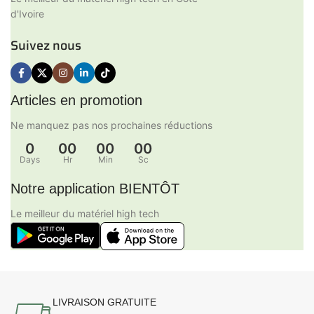
d'Ivoire
Suivez nous
Articles en promotion
Ne manquez pas nos prochaines réductions
0
00
00
00
Days
Hr
Min
Sc
Notre application BIENTÔT
Le meilleur du matériel high tech
LIVRAISON GRATUITE