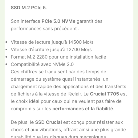
SSD M.2 PCIe 5.
Son interface
PCIe 5.0 NVMe
garantit des
performances sans précédent :
Vitesse de lecture jusqu’à 14500 Mo/s
Vitesse d’écriture jusqu’à 12700 Mo/s
Format M.2 2280 pour une installation facile
Compatibilité avec NVMe 2.0
Ces chiffres se traduisent par des temps de
démarrage du système quasi instantanés, un
chargement rapide des applications et des transferts
de fichiers à la vitesse de l’éclair. Le
Crucial T705
est
le choix idéal pour ceux qui ne veulent pas faire de
compromis sur les
performances et la fiabilité.
De plus, le
SSD Crucial
est conçu pour résister aux
chocs et aux vibrations, offrant ainsi une plus grande
durabilité que les disques durs mécaniques