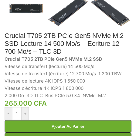
Crucial T705 2TB PCIe Gen5 NVMe M.2
SSD Lecture 14 500 Mo/s – Ecriture 12
700 Mo/s – TLC 3D
Crucial T705 2TB PCIe Gen5 NVMe M.2 SSD
Vitesse de transfert (lecture) 14 500 Mo/s
Vitesse de transfert (écriture) 12 700 Mo/s
1 200 TBW
Vitesse de lecture 4K IOPS 1 550 000
Vitesse d’écriture 4K IOPS 1 800 000
2 000 Go
3D TLC
Bus PCIe 5.0 x4
NVMe
M.2
265.000
CFA
-
+
Ajouter Au Panier