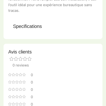
l’outil idéal pour une expérience bureautique sans
tracas.
Specifications
Avis clients
0 reviews
0
0
0
0
0