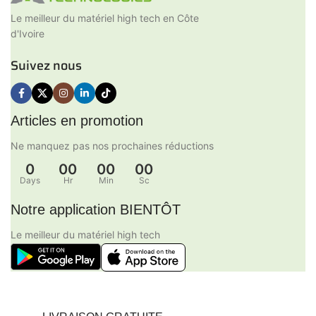
Le meilleur du matériel high tech en Côte
d'Ivoire
Suivez nous
Articles en promotion
Ne manquez pas nos prochaines réductions
0
00
00
00
Days
Hr
Min
Sc
Notre application BIENTÔT
Le meilleur du matériel high tech