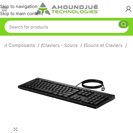
Skip to navigation
Skip to main content
es et Composants
/
Claviers - Souris
/
Souris et Claviers
Click to enlarge