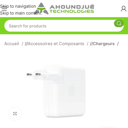
Skip to navigation
Skip to main content
Accueil
/
Accessoires et Composants
/
Chargeurs
Click to enlarge