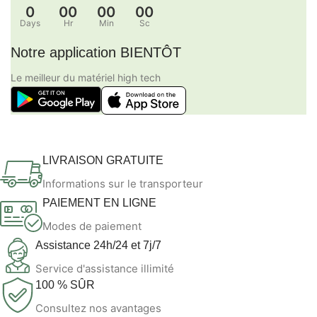
0
00
00
00
Days
Hr
Min
Sc
Notre application BIENTÔT
Le meilleur du matériel high tech
LIVRAISON GRATUITE
Informations sur le transporteur
PAIEMENT EN LIGNE
Modes de paiement
Assistance 24h/24 et 7j/7
Service d'assistance illimité
100 % SÛR
Consultez nos avantages