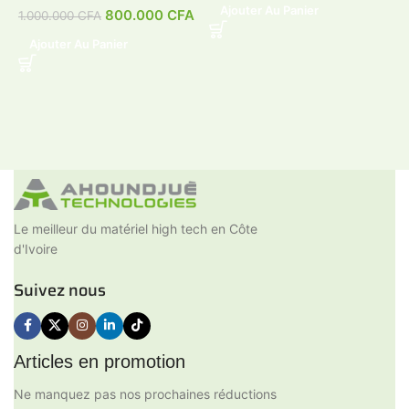
Ajouter Au Panier
800.000
CFA
1.000.000
CFA
Ajouter Au Panier
Le meilleur du matériel high tech en Côte
d'Ivoire
Suivez nous
Articles en promotion
Ne manquez pas nos prochaines réductions