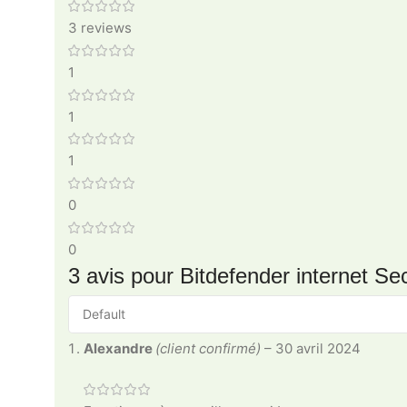
3 reviews
1
1
1
0
0
3 avis pour
Bitdefender internet Sec
Alexandre
(client confirmé)
–
30 avril 2024