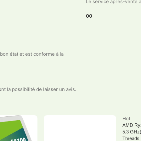
Le service après-vente a 
0
0
bon état et est conforme à la
t la possibilité de laisser un avis.
Hot
AMD Ryz
5.3 GHz)
Threads