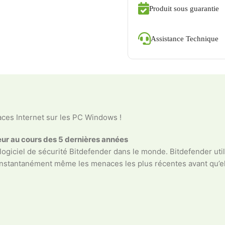
Produit sous guarantie
Assistance Technique
aces Internet sur les PC Windows !
eur au cours des 5 dernières années
giciel de sécurité Bitdefender dans le monde. Bitdefender utilis
r instantanément même les menaces les plus récentes avant qu’