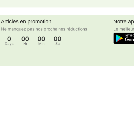
Articles en promotion
Notre a
Ne manquez pas nos prochaines réductions
Le meilleu
0
00
00
00
Days
Hr
Min
Sc