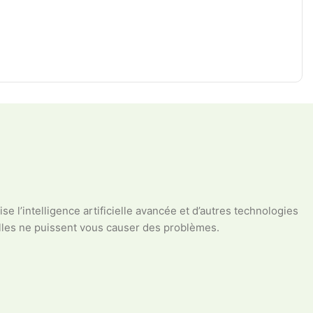
e l’intelligence artificielle avancée et d’autres technologies
elles ne puissent vous causer des problèmes.