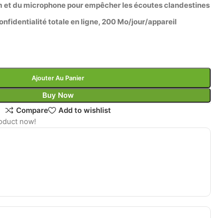
m et du microphone pour empêcher les écoutes clandestines
nfidentialité totale en ligne, 200 Mo/jour/appareil
Ajouter Au Panier
Buy Now
Compare
Add to wishlist
oduct now!