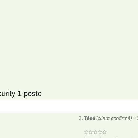
urity 1 poste
Téné
(client confirmé)
–