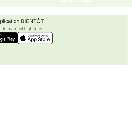
Ajouter Au Panier
pplication BIENTÔT
r du matériel high tech