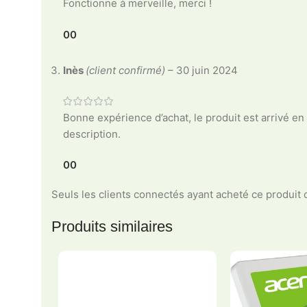
Fonctionne à merveille, merci !
0
0
Inès
(client confirmé)
–
30 juin 2024
Bonne expérience d’achat, le produit est arrivé en 
description.
0
0
Seuls les clients connectés ayant acheté ce produit on
Produits similaires