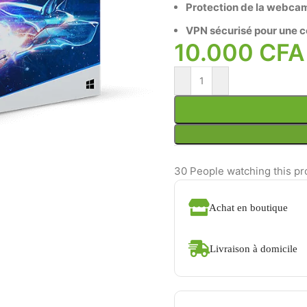
Protection de la webca
VPN sécurisé pour une co
10.000
CFA
30
People watching this pr
Achat en boutique
Livraison à domicile