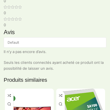
0
0
0
Avis
Il n’y a pas encore d’avis.
Seuls les clients connectés ayant acheté ce produit ont la
possibilité de laisser un avis.
Produits similaires
-20%
-5%
NEW
HOT