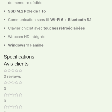
de mémoire dédiée
SSD M.2 PCIe de 1 To
Communication sans fil
Wi-Fi 6
+
Bluetooth 5.1
Clavier chiclet avec
touches rétroéclairées
Webcam HD intégrée
Windows 11 Famille
Specifications
Avis clients
0 reviews
0
0