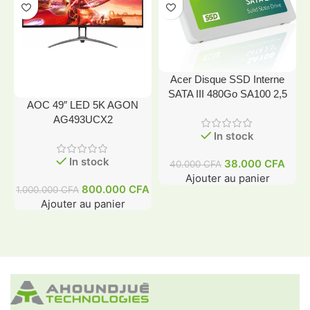
Acer Disque SSD Interne
SATA III 480Go SA100 2,5
AOC 49″ LED 5K AGON
AG493UCX2
In stock
In stock
38.000
CFA
40.000
CFA
Ajouter au panier
800.000
CFA
1.000.000
CFA
Ajouter au panier