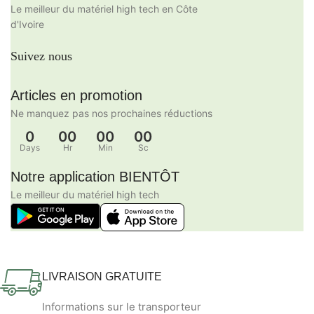
Le meilleur du matériel high tech en Côte
d'Ivoire
Suivez nous
Articles en promotion
Ne manquez pas nos prochaines réductions
0
00
00
00
Days
Hr
Min
Sc
Notre application BIENTÔT
Le meilleur du matériel high tech
LIVRAISON GRATUITE
Informations sur le transporteur