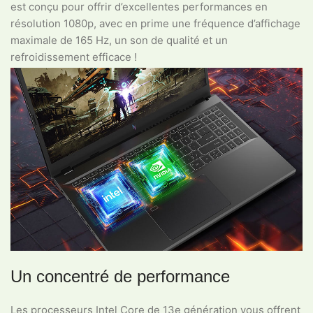
est conçu pour offrir d’excellentes performances en
résolution 1080p, avec en prime une fréquence d’affichage
maximale de 165 Hz, un son de qualité et un
refroidissement efficace !
Un concentré de performance
Les processeurs Intel Core de 13e génération vous offrent