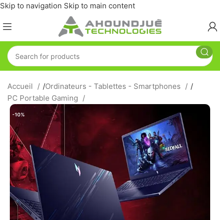
Skip to navigation
Skip to main content
Accueil
/
Ordinateurs - Tablettes - Smartphones
/
PC Portable Gaming
-10%