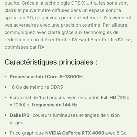
qualité. Grâce à la technologie DTS:X Ultra, les sons sont
clairs et peuvent être diffusés dans un espace sonore
spatial en 3D, ce qui vous permet d’entendre d’où viennent
vos adversaires avec une précision extrême. Par ailleurs,
communiquez avec clarté grâce aux technologies de
réduction du bruit Acer PurifiedView et Acer PurifiedVoice,
optimisées par l’IA.
Caractéristiques principales :
Processeur Intel Core i9-13900H
16 Go de mémoire DDR5
Écran mat de 15.6 pouces avec résolution
Full HD
(1920
x 1080) et
fréquence de 144 Hz
Dalle IPS
: couleurs lumineuses et angles de vision
larges
Puce graphique
NVIDIA GeForce RTX 4060
avec 8 Go