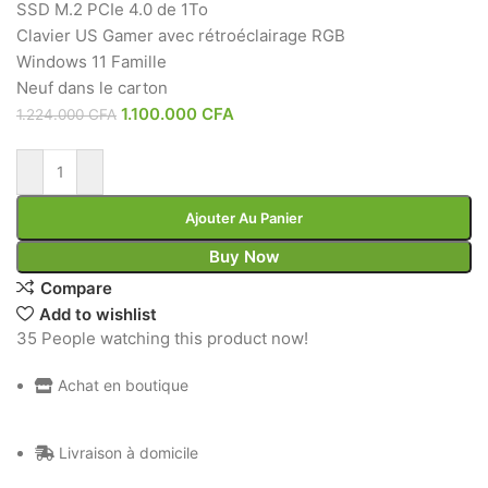
SSD M.2 PCIe 4.0 de 1To
Clavier US Gamer avec rétroéclairage RGB
Windows 11 Famille
Neuf dans le carton
1.100.000
CFA
1.224.000
CFA
Ajouter Au Panier
Buy Now
Compare
Add to wishlist
35
People watching this product now!
Achat en boutique
Livraison à domicile