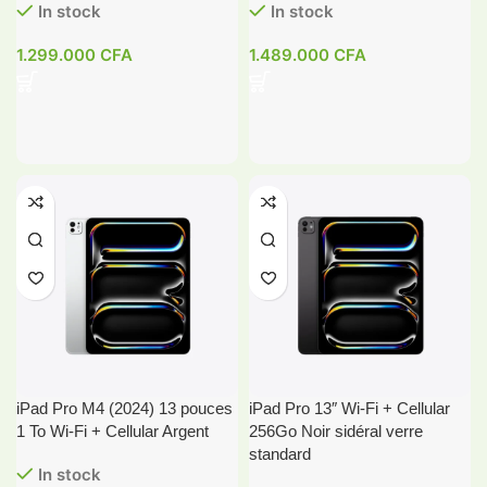
In stock
In stock
1.299.000
CFA
1.489.000
CFA
iPad Pro M4 (2024) 13 pouces
iPad Pro 13″ Wi‑Fi + Cellular
1 To Wi-Fi + Cellular Argent
256Go Noir sidéral verre
standard
In stock