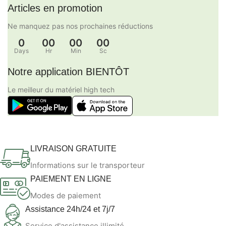
Articles en promotion
Ne manquez pas nos prochaines réductions
0
00
00
00
Days
Hr
Min
Sc
Notre application BIENTÔT
Le meilleur du matériel high tech
LIVRAISON GRATUITE
Informations sur le transporteur
PAIEMENT EN LIGNE
Modes de paiement
Assistance 24h/24 et 7j/7
Service d'assistance illimité