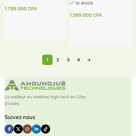
In stock
1.789.000
CFA
1.299.000
CFA
1
2
3
4
→
Le meilleur du matériel high tech en Côte
d'Ivoire
Suivez nous