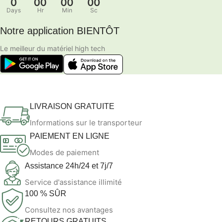
0
00
00
00
Days
Hr
Min
Sc
Notre application BIENTÔT
Le meilleur du matériel high tech
LIVRAISON GRATUITE
Informations sur le transporteur
PAIEMENT EN LIGNE
Modes de paiement
Assistance 24h/24 et 7j/7
Service d'assistance illimité
100 % SÛR
Consultez nos avantages
RETOURS GRATUITS