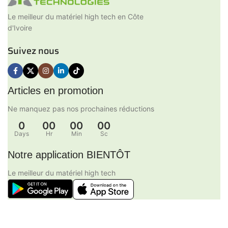
Le meilleur du matériel high tech en Côte
d'Ivoire
Suivez nous
Articles en promotion
Ne manquez pas nos prochaines réductions
0
00
00
00
Days
Hr
Min
Sc
Notre application BIENTÔT
Le meilleur du matériel high tech