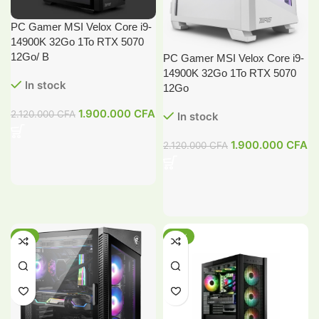
PC Gamer MSI Velox Core i9-
14900K 32Go 1To RTX 5070
12Go/ B
PC Gamer MSI Velox Core i9-
14900K 32Go 1To RTX 5070
In stock
12Go
1.900.000
CFA
2.120.000
CFA
In stock
1.900.000
CFA
2.120.000
CFA
-8%
-15%