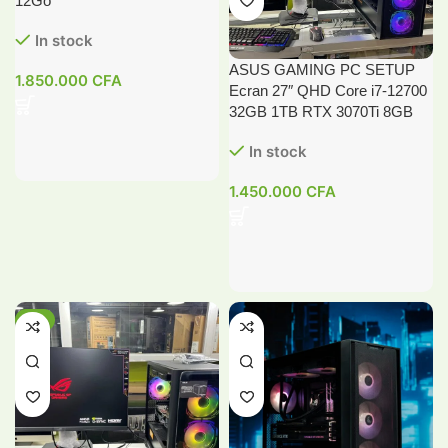
12Go
In stock
ASUS GAMING PC SETUP
1.850.000
CFA
Ecran 27″ QHD Core i7-12700
32GB 1TB RTX 3070Ti 8GB
In stock
1.450.000
CFA
-8%