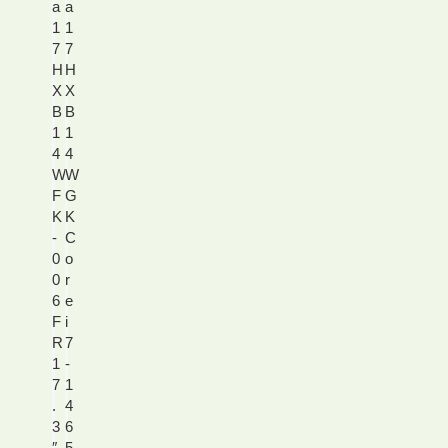
a
a
1
1
7
7
H
H
X
X
B
B
1
1
4
4
W
W
F
G
K
K
-
C
0
o
0
r
6
e
F
i
R
7
1
-
7
1
.
4
3
6
″
5