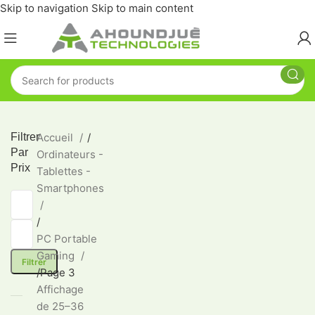
Skip to navigation
Skip to main content
Filtrer
Accueil
/
Par
Ordinateurs -
Prix
Tablettes -
Smartphones
/
PC Portable
Gaming
Filtrer
/
Page 3
Affichage
de 25–36