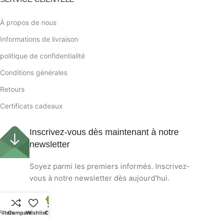
À propos de nous
Informations de livraison
politique de confidentialité
Conditions générales
Retours
Certificats cadeaux
Inscrivez-vous dès maintenant à notre
newsletter
Soyez parmi les premiers informés. Inscrivez-
vous à notre newsletter dès aujourd'hui.
0
Filters
Compare
Wishlist
Cart