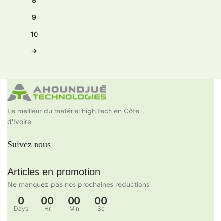
8
9
10
→
Le meilleur du matériel high tech en Côte
d'Ivoire
Suivez nous
Articles en promotion
Ne manquez pas nos prochaines réductions
0
00
00
00
Days
Hr
Min
Sc