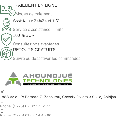
PAIEMENT EN LIGNE
Modes de paiement
Assistance 24h/24 et 7j/7
Service d'assistance illimité
100 % SÛR
Consultez nos avantages
RETOURS GRATUITS
Suivre ou désactiver les commandes
1888 Av du Pr Bernard Z. Zahourou, Cocody Riviera 3 9 kilo, Abidjan
Phone: (0225) 07 02 17 17 77
Phone: (0225) 01 04 14 45 60